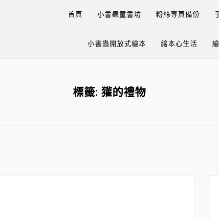
首頁
小書蟲童書坊
粉絲專頁備份
小書蟲開放式繪本
繪本心生活
標籤:
獾的禮物