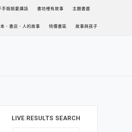
手手姐姐愛講話
書坊裡有故事
主題書選
繪本．書店．人的故事
特價書區
故事與孩子
LIVE RESULTS SEARCH
搜