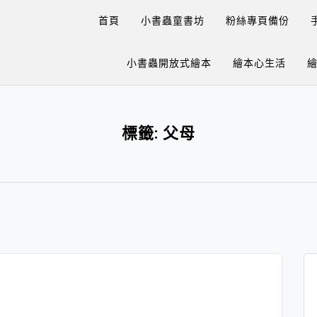
首頁
小書蟲童書坊
粉絲專頁備份
小書蟲開放式繪本
繪本心生活
標籤:
父母