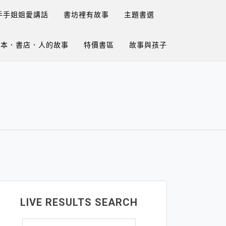
手手姐姐愛講話
書坊裡有故事
主題書選
繪本．書店．人的故事
特價書區
故事與孩子
LIVE RESULTS SEARCH
搜