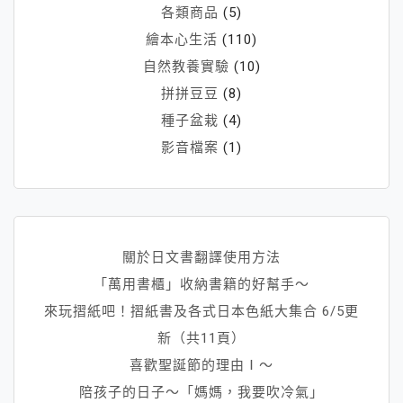
各類商品
(5)
繪本心生活
(110)
自然教養實驗
(10)
拼拼豆豆
(8)
種子盆栽
(4)
影音檔案
(1)
關於日文書翻譯使用方法
「萬用書櫃」收納書籍的好幫手～
來玩摺紙吧！摺紙書及各式日本色紙大集合 6/5更
新（共11頁）
喜歡聖誕節的理由Ⅰ～
陪孩子的日子～「媽媽，我要吹冷氣」