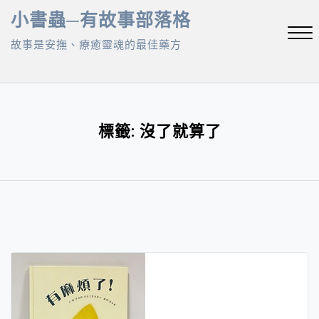
Skip
小書蟲─有故事部落格
to
故事是安撫、療癒靈魂的最佳藥方
content
Close
Menu
標籤:
沒了就算了