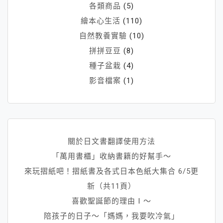
各類商品
(5)
繪本心生活
(110)
自然教養實驗
(10)
拼拼豆豆
(8)
種子盆栽
(4)
影音檔案
(1)
關於日文書翻譯使用方法
「萬用書櫃」收納書籍的好幫手～
來玩摺紙吧！摺紙書及各式日本色紙大集合 6/5更
新（共11頁）
喜歡聖誕節的理由Ⅰ～
陪孩子的日子～「媽媽，我要吹冷氣」