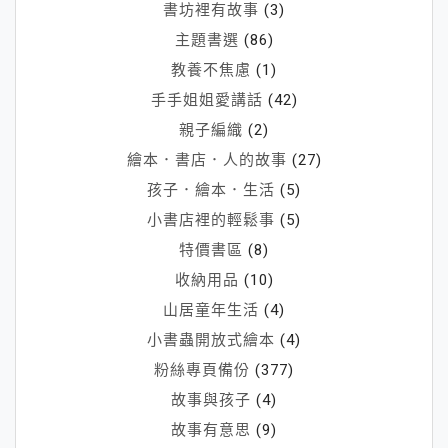
書坊裡有故事
(3)
主題書選
(86)
教養不焦慮
(1)
手手姐姐愛講話
(42)
親子編織
(2)
繪本．書店．人的故事
(27)
孩子．繪本．生活
(5)
小書店裡的輕鬆事
(5)
特價書區
(8)
收納用品
(10)
山居童年生活
(4)
小書蟲開放式繪本
(4)
粉絲專頁備份
(377)
故事與孩子
(4)
故事有意思
(9)