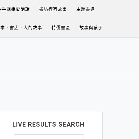
手手姐姐愛講話
書坊裡有故事
主題書選
繪本．書店．人的故事
特價書區
故事與孩子
LIVE RESULTS SEARCH
搜