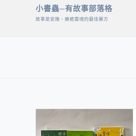
Skip
小書蟲─有故事部落格
to
故事是安撫、療癒靈魂的最佳藥方
content