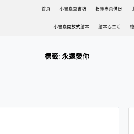
首頁
小書蟲童書坊
粉絲專頁備份
小書蟲開放式繪本
繪本心生活
標籤:
永遠愛你