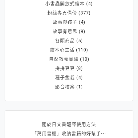
小書蟲開放式繪本
(4)
粉絲專頁備份
(377)
故事與孩子
(4)
故事有意思
(9)
各類商品
(5)
繪本心生活
(110)
自然教養實驗
(10)
拼拼豆豆
(8)
種子盆栽
(4)
影音檔案
(1)
關於日文書翻譯使用方法
「萬用書櫃」收納書籍的好幫手～