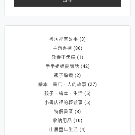
字:
書坊裡有故事
(3)
主題書選
(86)
教養不焦慮
(1)
手手姐姐愛講話
(42)
親子編織
(2)
繪本．書店．人的故事
(27)
孩子．繪本．生活
(5)
小書店裡的輕鬆事
(5)
特價書區
(8)
收納用品
(10)
山居童年生活
(4)