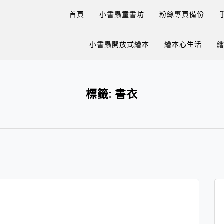
首頁
小書蟲童書坊
粉絲專頁備份
小書蟲開放式繪本
繪本心生活
標籤:
書衣