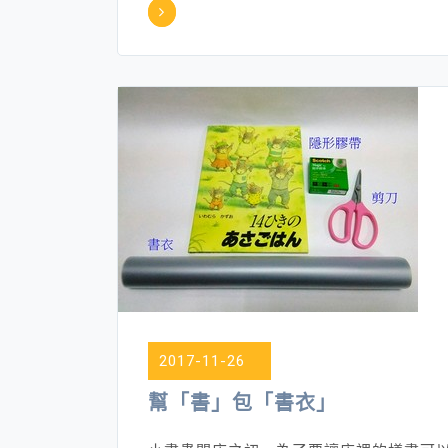
2017-11-26
幫「書」包「書衣」