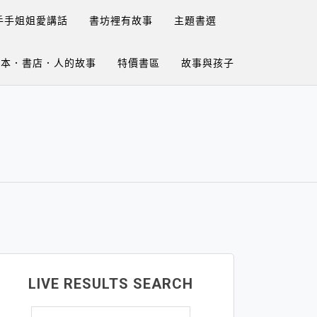
手手姐姐愛講話
書坊裡有故事
主題書選
繪本．書店．人的故事
特價書區
故事與孩子
LIVE RESULTS SEARCH
搜