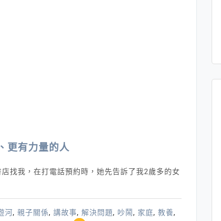
、更有力量的人
書店找我，在打電話預約時，她先告訴了我2歲多的女
遊河
,
親子關係
,
講故事
,
解決問題
,
吵鬧
,
家庭
,
教養
,