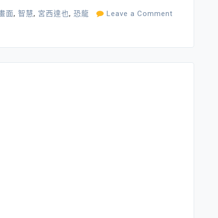
畫面
,
智慧
,
宮西達也
,
恐龍
Leave a Comment