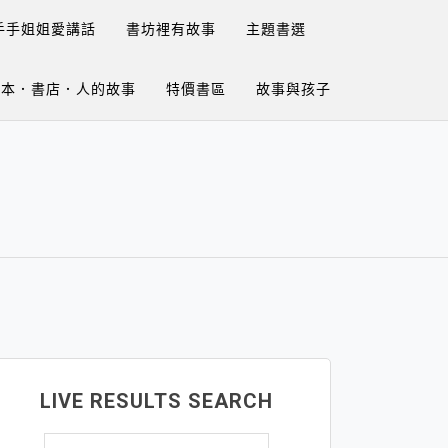
手手姐姐愛講話
書坊裡有故事
主題書選
繪本．書店．人的故事
特價書區
故事與孩子
LIVE RESULTS SEARCH
搜