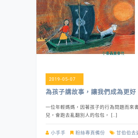
2019-05-07
為孩子講故事，讓我們成為更好
一位年輕媽媽，因著孩子的行為問題而來
兒，會跑去亂翻別人的包包， […]
小手手
粉絲專頁備份
甘伯伯去