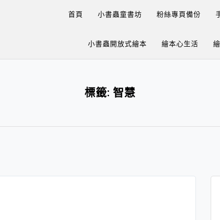
首頁
小書蟲童書坊
粉絲專頁備份
小書蟲開放式繪本
繪本心生活
標籤:
智慧