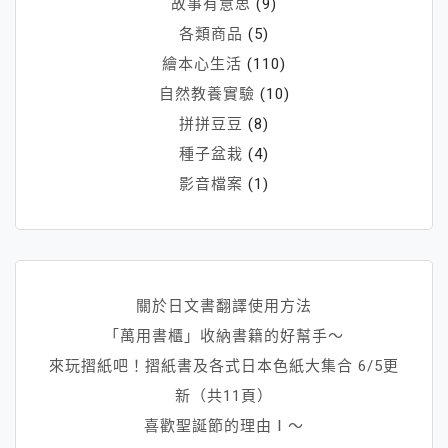
故事有意思
(9)
各類商品
(5)
繪本心生活
(110)
自然教養實驗
(10)
拼拼豆豆
(8)
種子盆栽
(4)
影音檔案
(1)
關於日文書翻譯使用方法
「萬用書櫃」收納書籍的好幫手～
來玩摺紙吧！摺紙書及各式日本色紙大集合 6/5更
新（共11頁）
喜歡聖誕節的理由Ⅰ～