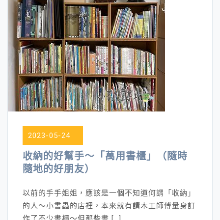
2023-05-24
收納的好幫手～「萬用書櫃」（隨時
隨地的好朋友）
以前的手手姐姐，應該是一個不知道何謂「收納」
的人～小書蟲的店裡，本來就有請木工師傅量身訂
作了不少書櫃～但那些書 […]