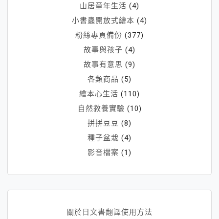
山居童年生活
(4)
小書蟲開放式繪本
(4)
粉絲專頁備份
(377)
故事與孩子
(4)
故事有意思
(9)
各類商品
(5)
繪本心生活
(110)
自然教養實驗
(10)
拼拼豆豆
(8)
種子盆栽
(4)
影音檔案
(1)
關於日文書翻譯使用方法