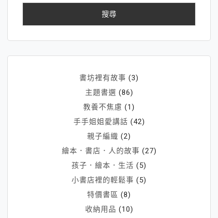
鍵
字:
書坊裡有故事
(3)
主題書選
(86)
教養不焦慮
(1)
手手姐姐愛講話
(42)
親子編織
(2)
繪本．書店．人的故事
(27)
孩子．繪本．生活
(5)
小書店裡的輕鬆事
(5)
特價書區
(8)
收納用品
(10)