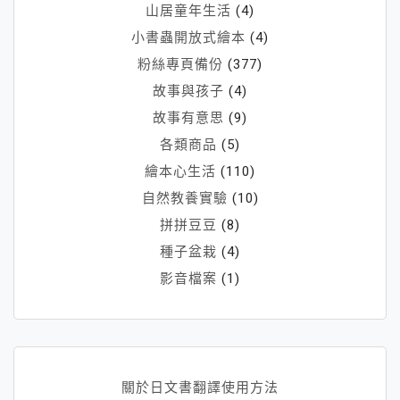
山居童年生活
(4)
小書蟲開放式繪本
(4)
粉絲專頁備份
(377)
故事與孩子
(4)
故事有意思
(9)
各類商品
(5)
繪本心生活
(110)
自然教養實驗
(10)
拼拼豆豆
(8)
種子盆栽
(4)
影音檔案
(1)
關於日文書翻譯使用方法