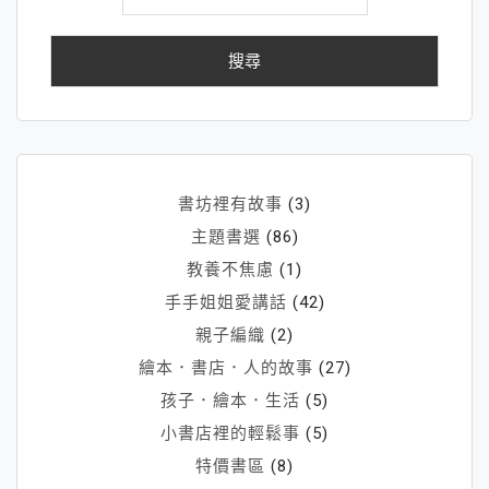
關
鍵
字:
書坊裡有故事
(3)
主題書選
(86)
教養不焦慮
(1)
手手姐姐愛講話
(42)
親子編織
(2)
繪本．書店．人的故事
(27)
孩子．繪本．生活
(5)
小書店裡的輕鬆事
(5)
特價書區
(8)