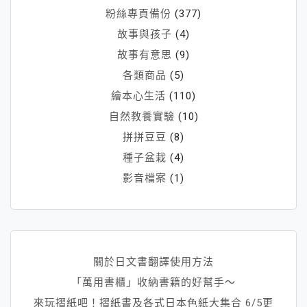
粉絲專頁備份
(377)
故事與孩子
(4)
故事有意思
(9)
各類商品
(5)
繪本心生活
(110)
自然教養實驗
(10)
拼拼豆豆
(8)
種子盆栽
(4)
影音檔案
(1)
關於日文書翻譯使用方法
「萬用書櫃」收納書籍的好幫手～
來玩摺紙吧！摺紙書及各式日本色紙大集合 6/5更