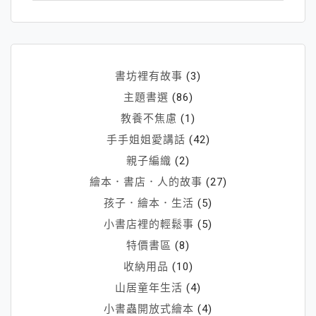
書坊裡有故事
(3)
主題書選
(86)
教養不焦慮
(1)
手手姐姐愛講話
(42)
親子編織
(2)
繪本．書店．人的故事
(27)
孩子．繪本．生活
(5)
小書店裡的輕鬆事
(5)
特價書區
(8)
收納用品
(10)
山居童年生活
(4)
小書蟲開放式繪本
(4)