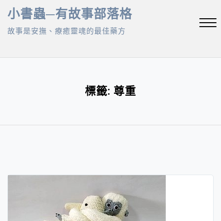
Skip
小書蟲─有故事部落格
to
故事是安撫、療癒靈魂的最佳藥方
content
Close
Menu
標籤:
尊重