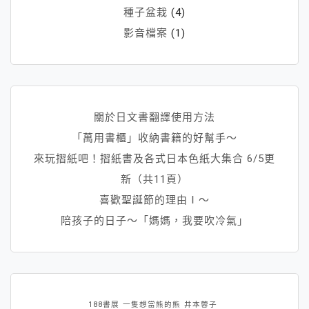
種子盆栽
(4)
影音檔案
(1)
關於日文書翻譯使用方法
「萬用書櫃」收納書籍的好幫手～
來玩摺紙吧！摺紙書及各式日本色紙大集合 6/5更
新（共11頁）
喜歡聖誕節的理由Ⅰ～
陪孩子的日子～「媽媽，我要吹冷氣」
188書展
一隻想當熊的熊
井本蓉子