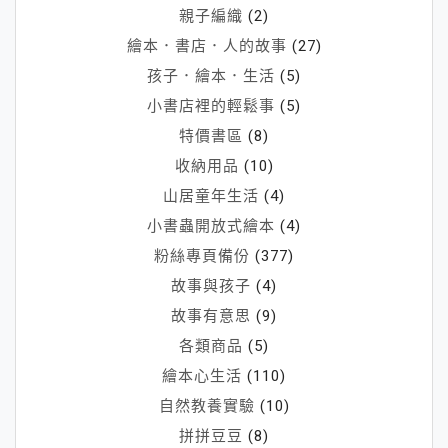
親子編織
(2)
繪本．書店．人的故事
(27)
孩子．繪本．生活
(5)
小書店裡的輕鬆事
(5)
特價書區
(8)
收納用品
(10)
山居童年生活
(4)
小書蟲開放式繪本
(4)
粉絲專頁備份
(377)
故事與孩子
(4)
故事有意思
(9)
各類商品
(5)
繪本心生活
(110)
自然教養實驗
(10)
拼拼豆豆
(8)