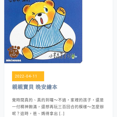
2022-04-11
親親寶貝 晚安繪本
覺時間真的、真的到囉～不過，家裡的孩子，還是
一付精神飽滿，還想再玩三百回合的模樣～怎麼辦
呢？這時，爸、媽得拿出 […]