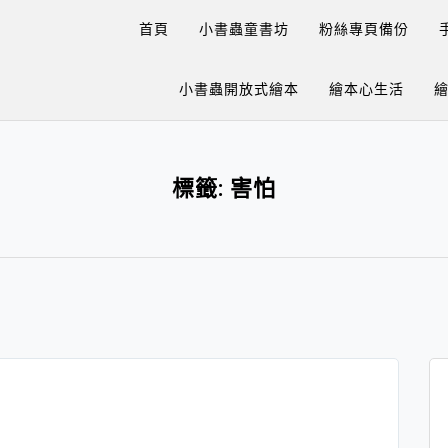
首頁
小書蟲童書坊
粉絲專頁備份
小書蟲開放式繪本
繪本心生活
標籤:
害怕