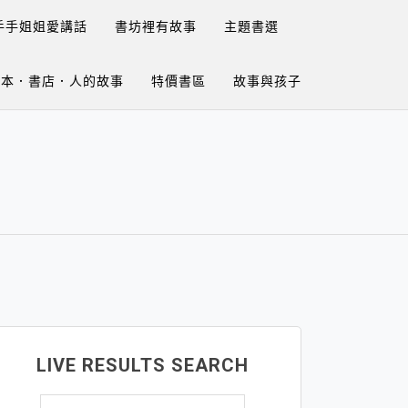
手手姐姐愛講話
書坊裡有故事
主題書選
繪本．書店．人的故事
特價書區
故事與孩子
LIVE RESULTS SEARCH
搜