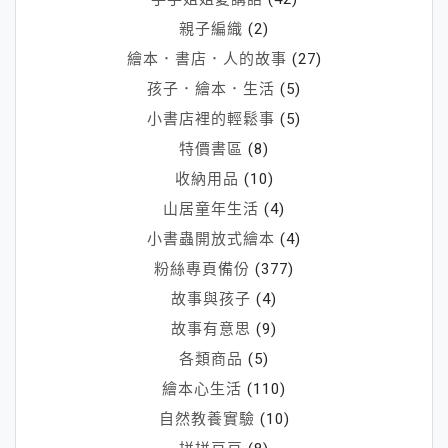
親子編織
(2)
繪本．書店．人的故事
(27)
孩子．繪本．生活
(5)
小書店裡的輕鬆事
(5)
特價書區
(8)
收納用品
(10)
山居童年生活
(4)
小書蟲開放式繪本
(4)
粉絲專頁備份
(377)
故事與孩子
(4)
故事有意思
(9)
各類商品
(5)
繪本心生活
(110)
自然教養實驗
(10)