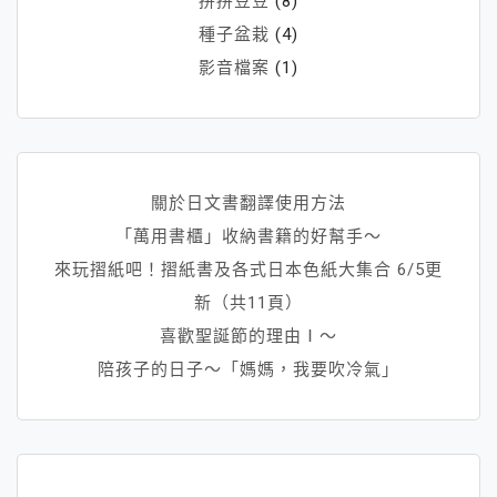
拼拼豆豆
(8)
種子盆栽
(4)
影音檔案
(1)
關於日文書翻譯使用方法
「萬用書櫃」收納書籍的好幫手～
來玩摺紙吧！摺紙書及各式日本色紙大集合 6/5更
新（共11頁）
喜歡聖誕節的理由Ⅰ～
陪孩子的日子～「媽媽，我要吹冷氣」