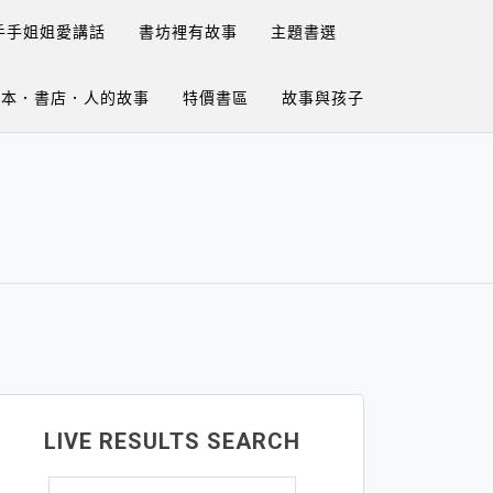
手手姐姐愛講話
書坊裡有故事
主題書選
繪本．書店．人的故事
特價書區
故事與孩子
LIVE RESULTS SEARCH
搜