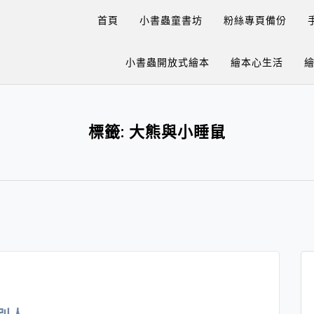
首頁
小書蟲童書坊
粉絲專頁備份
小書蟲開放式繪本
繪本心生活
標籤:
大熊與小睡鼠