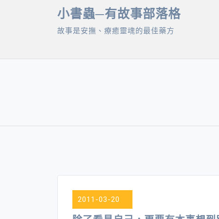
Skip
小書蟲─有故事部落格
to
故事是安撫、療癒靈魂的最佳藥方
content
2011-03-20