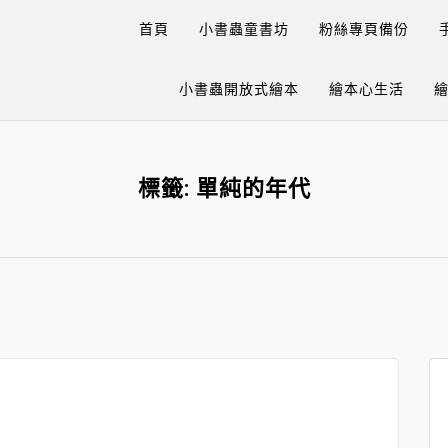
首頁
小書蟲童書坊
粉絲專頁備份
小書蟲開放式繪本
繪本心生活
標籤:
單純的年代