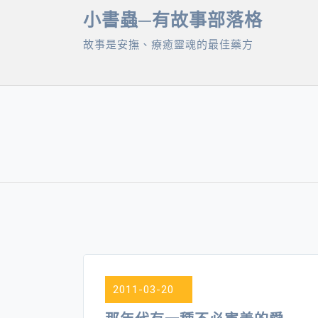
Skip
小書蟲─有故事部落格
to
故事是安撫、療癒靈魂的最佳藥方
content
2011-03-20