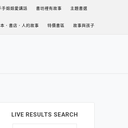
手手姐姐愛講話
書坊裡有故事
主題書選
繪本．書店．人的故事
特價書區
故事與孩子
LIVE RESULTS SEARCH
搜