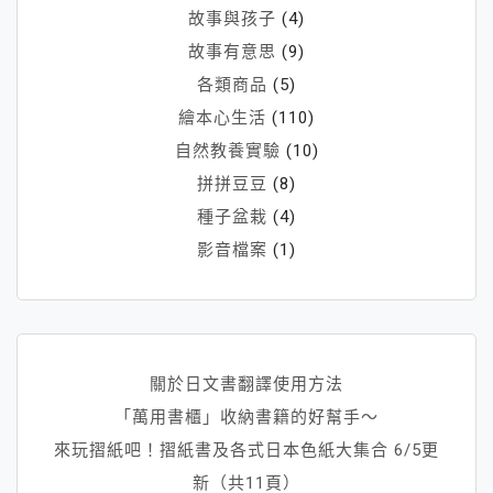
故事與孩子
(4)
故事有意思
(9)
各類商品
(5)
繪本心生活
(110)
自然教養實驗
(10)
拼拼豆豆
(8)
種子盆栽
(4)
影音檔案
(1)
關於日文書翻譯使用方法
「萬用書櫃」收納書籍的好幫手～
來玩摺紙吧！摺紙書及各式日本色紙大集合 6/5更
新（共11頁）