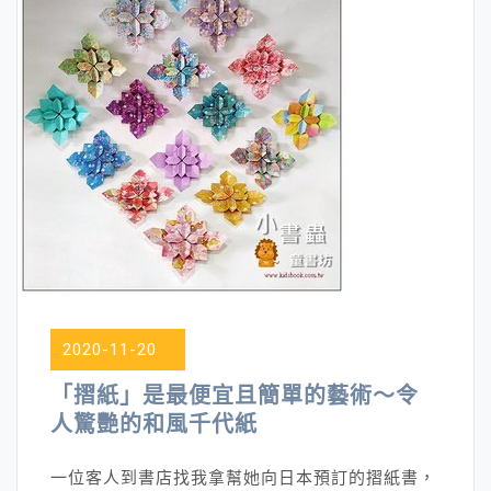
2020-11-20
「摺紙」是最便宜且簡單的藝術～令
人驚艷的和風千代紙
一位客人到書店找我拿幫她向日本預訂的摺紙書，