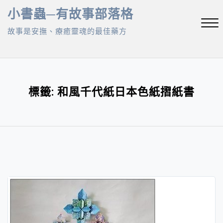
Skip
小書蟲─有故事部落格
to
故事是安撫、療癒靈魂的最佳藥方
content
Close
Menu
標籤:
和風千代紙日本色紙摺紙書