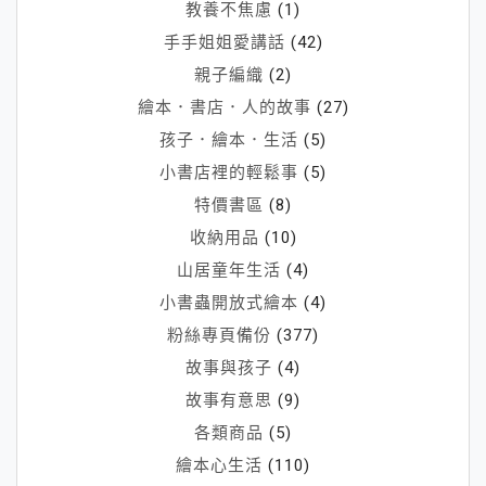
教養不焦慮
(1)
手手姐姐愛講話
(42)
親子編織
(2)
繪本．書店．人的故事
(27)
孩子．繪本．生活
(5)
小書店裡的輕鬆事
(5)
特價書區
(8)
收納用品
(10)
山居童年生活
(4)
小書蟲開放式繪本
(4)
粉絲專頁備份
(377)
故事與孩子
(4)
故事有意思
(9)
各類商品
(5)
繪本心生活
(110)