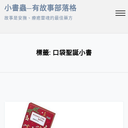
Skip
小書蟲─有故事部落格
to
故事是安撫、療癒靈魂的最佳藥方
content
Close
Menu
標籤:
口袋聖誕小書