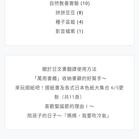
自然教養實驗
(10)
拼拼豆豆
(8)
種子盆栽
(4)
影音檔案
(1)
關於日文書翻譯使用方法
「萬用書櫃」收納書籍的好幫手～
來玩摺紙吧！摺紙書及各式日本色紙大集合 6/5更
新（共11頁）
喜歡聖誕節的理由Ⅰ～
陪孩子的日子～「媽媽，我要吹冷氣」