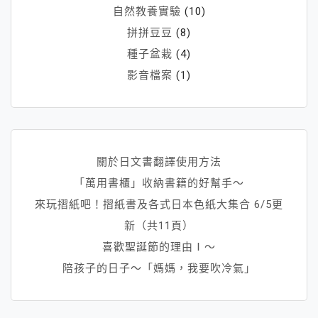
自然教養實驗
(10)
拼拼豆豆
(8)
種子盆栽
(4)
影音檔案
(1)
關於日文書翻譯使用方法
「萬用書櫃」收納書籍的好幫手～
來玩摺紙吧！摺紙書及各式日本色紙大集合 6/5更
新（共11頁）
喜歡聖誕節的理由Ⅰ～
陪孩子的日子～「媽媽，我要吹冷氣」