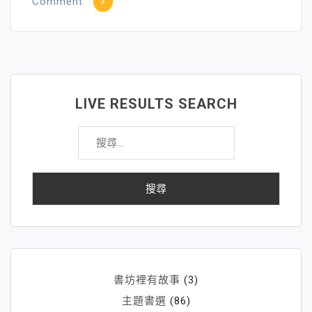
on
Comment
寶
寶
塗
塗、
畫
LIVE RESULTS SEARCH
畫、
搜
剪
尋
剪、
關
貼
鍵
貼
字:
～
玩
出
許
多
書坊裡有故事
(3)
大
主題書選
(86)
能