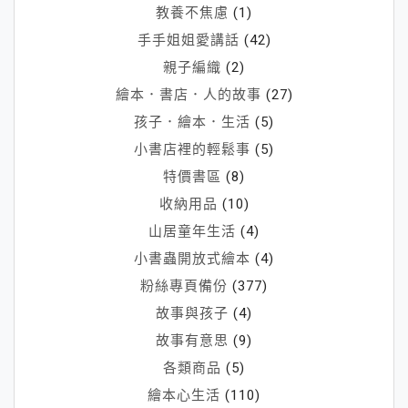
教養不焦慮
(1)
力
手手姐姐愛講話
(42)
親子編織
(2)
繪本．書店．人的故事
(27)
孩子．繪本．生活
(5)
小書店裡的輕鬆事
(5)
特價書區
(8)
收納用品
(10)
山居童年生活
(4)
小書蟲開放式繪本
(4)
粉絲專頁備份
(377)
故事與孩子
(4)
故事有意思
(9)
各類商品
(5)
繪本心生活
(110)