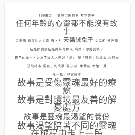
188書展
一隻想當熊的熊
井本蓉子
任何年齡的心靈都不能沒有故
事
天鵝絨兔子
兒童節
印度豹大拍賣
吉卜力
女兒節
娃娃節
娃娃節要放娃娃擺飾的由來
媽媽，你愛我嗎？
孩子的出生，是為了讓大人學習「愛」
學「智慧」的故事
恐龍展
恐龍繪本
愛孩子的故事
愛心樹─水黃皮
懷胎十月
找一找／尋寶繪本
故事是受傷靈魂最好的療
癒
故事是對環境最友善的解
憂處方
故事是靈魂最渴望的養份
故事渴望陪著不同的靈魂
在旅程中走上一段