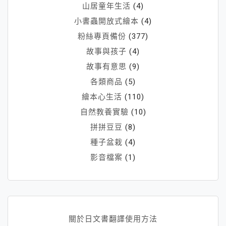
山居童年生活
(4)
小書蟲開放式繪本
(4)
粉絲專頁備份
(377)
故事與孩子
(4)
故事有意思
(9)
各類商品
(5)
繪本心生活
(110)
自然教養實驗
(10)
拼拼豆豆
(8)
種子盆栽
(4)
影音檔案
(1)
關於日文書翻譯使用方法