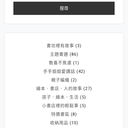
鍵
字:
書坊裡有故事
(3)
主題書選
(86)
教養不焦慮
(1)
手手姐姐愛講話
(42)
親子編織
(2)
繪本．書店．人的故事
(27)
孩子．繪本．生活
(5)
小書店裡的輕鬆事
(5)
特價書區
(8)
收納用品
(10)