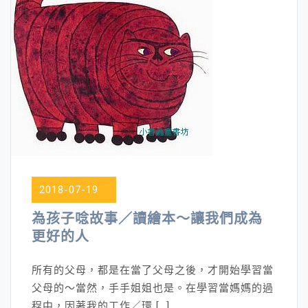
2018-07-19
為孩子唸故事／讀繪本～讓我們成為
更好的人
所有的父母，都是在當了父母之後，才開始學習當
父母的～當然，手手姐姐也是。在學習當媽媽的過
程中，因著我的工作／環 […]