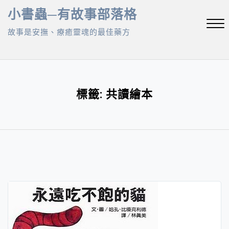
Skip
小書蟲─有故事部落格
to
故事是安撫、療癒靈魂的最佳藥方
content
Close
Menu
標籤:
共讀繪本