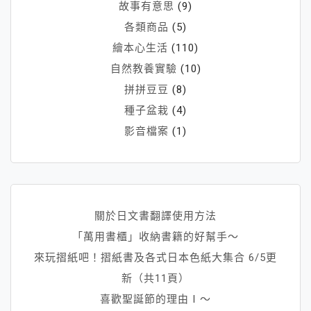
故事有意思
(9)
各類商品
(5)
繪本心生活
(110)
自然教養實驗
(10)
拼拼豆豆
(8)
種子盆栽
(4)
影音檔案
(1)
關於日文書翻譯使用方法
「萬用書櫃」收納書籍的好幫手～
來玩摺紙吧！摺紙書及各式日本色紙大集合 6/5更
新（共11頁）
喜歡聖誕節的理由Ⅰ～