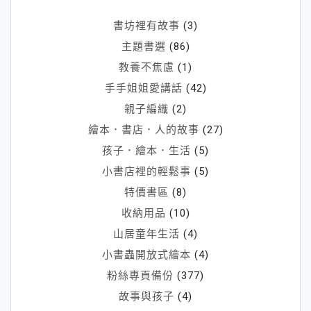
書坊裡有故事
(3)
主題書選
(86)
教養不焦慮
(1)
手手姐姐愛講話
(42)
親子編織
(2)
繪本．書店．人的故事
(27)
孩子．繪本．生活
(5)
小書店裡的輕鬆事
(5)
特價書區
(8)
收納用品
(10)
山居童年生活
(4)
小書蟲開放式繪本
(4)
粉絲專頁備份
(377)
故事與孩子
(4)