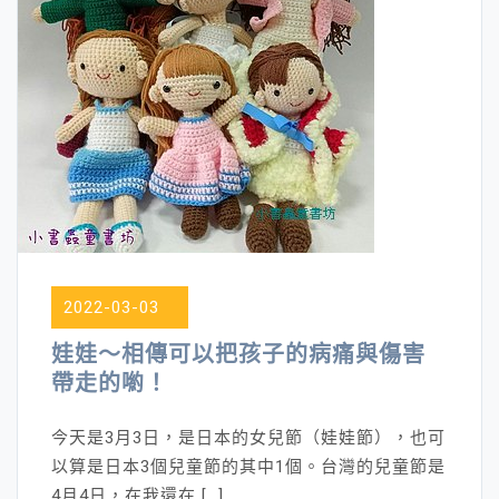
2022-03-03
娃娃～相傳可以把孩子的病痛與傷害
帶走的喲！
今天是3月3日，是日本的女兒節（娃娃節），也可
以算是日本3個兒童節的其中1個。台灣的兒童節是
4月4日，在我還在 […]