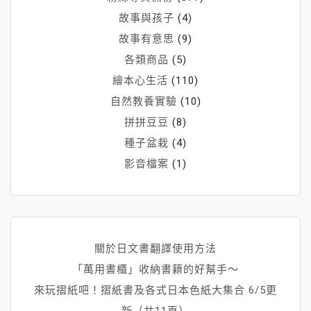
故事與孩子
(4)
故事有意思
(9)
各類商品
(5)
繪本心生活
(110)
自然教養實驗
(10)
拼拼豆豆
(8)
種子盆栽
(4)
影音檔案
(1)
關於日文書翻譯使用方法
「萬用書櫃」收納書籍的好幫手～
來玩摺紙吧！摺紙書及各式日本色紙大集合 6/5更
新（共11頁）