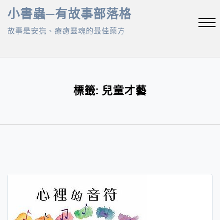
Skip
小書蟲─有故事部落格
to
故事是安撫、療癒靈魂的最佳藥方
content
Close
Menu
標籤:
兒童才藝