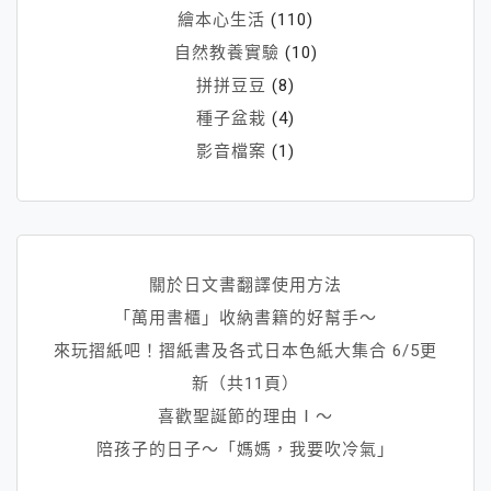
繪本心生活
(110)
自然教養實驗
(10)
拼拼豆豆
(8)
種子盆栽
(4)
影音檔案
(1)
關於日文書翻譯使用方法
「萬用書櫃」收納書籍的好幫手～
來玩摺紙吧！摺紙書及各式日本色紙大集合 6/5更
新（共11頁）
喜歡聖誕節的理由Ⅰ～
陪孩子的日子～「媽媽，我要吹冷氣」