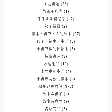
主題書選
(86)
教養不焦慮
(1)
手手姐姐愛講話
(42)
親子編織
(2)
繪本．書店．人的故事
(27)
孩子．繪本．生活
(5)
小書店裡的輕鬆事
(5)
特價書區
(8)
收納用品
(10)
山居童年生活
(4)
小書蟲開放式繪本
(4)
粉絲專頁備份
(377)
故事與孩子
(4)
故事有意思
(9)
各類商品
(5)