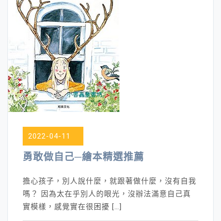
2022-04-11
勇敢做自己─繪本精選推薦
擔心孩子，別人說什麼，就跟著做什麼，沒有自我
嗎？ 因為太在乎別人的眼光，沒辦法滿意自己真
實模樣，感覺實在很困擾 […]