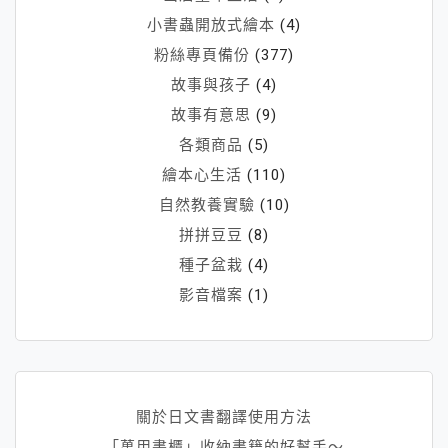
師」）
小書蟲開放式繪本
(4)
粉絲專頁備份
(377)
故事與孩子
(4)
故事有意思
(9)
各類商品
(5)
繪本心生活
(110)
自然教養實驗
(10)
拼拼豆豆
(8)
種子盆栽
(4)
影音檔案
(1)
關於日文書翻譯使用方法
「萬用書櫃」收納書籍的好幫手～