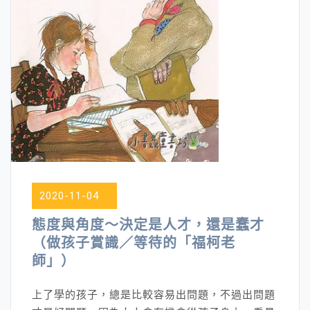
合
2020-11-04
態度與角度～決定是人才，還是蠢才
（做孩子賞識／等待的「福柯老
師」）
上了學的孩子，總是比較容易出問題，不過出問題