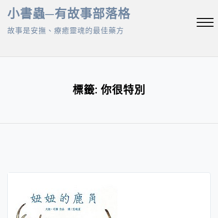
Skip
小書蟲─有故事部落格
to
故事是安撫、療癒靈魂的最佳藥方
content
Close
Menu
標籤:
你很特別