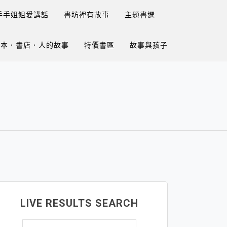
手手姐姐愛講話
書坊裡有故事
主題書選
繪本．書店．人的故事
特價書區
故事與孩子
LIVE RESULTS SEARCH
搜