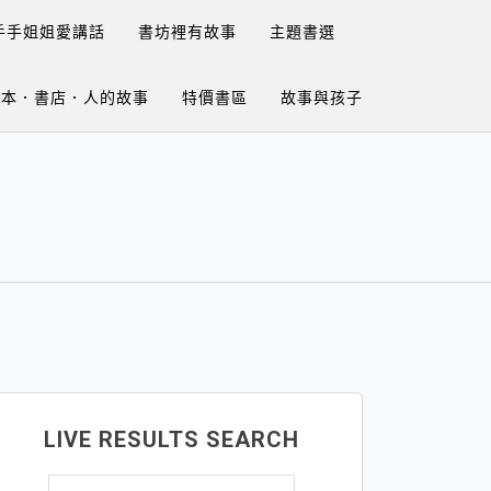
手手姐姐愛講話
書坊裡有故事
主題書選
繪本．書店．人的故事
特價書區
故事與孩子
LIVE RESULTS SEARCH
搜