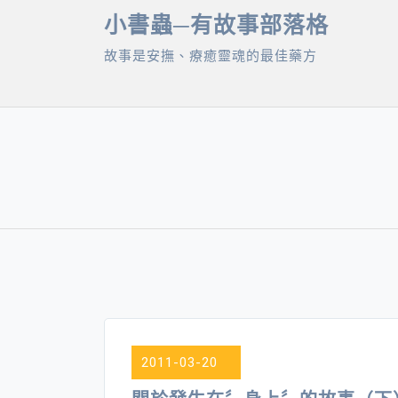
Skip
小書蟲─有故事部落格
to
故事是安撫、療癒靈魂的最佳藥方
content
2011-03-20