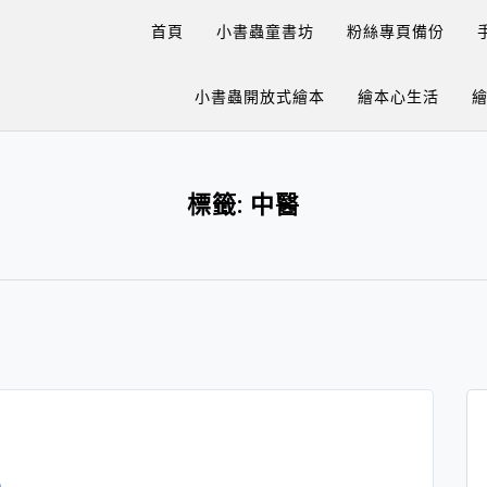
首頁
小書蟲童書坊
粉絲專頁備份
小書蟲開放式繪本
繪本心生活
標籤:
中醫