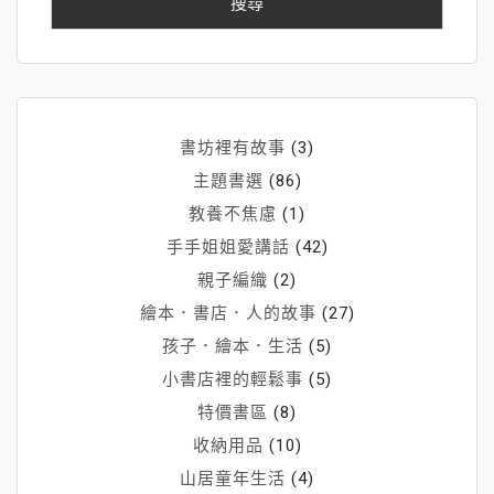
字:
書坊裡有故事
(3)
主題書選
(86)
教養不焦慮
(1)
手手姐姐愛講話
(42)
親子編織
(2)
繪本．書店．人的故事
(27)
孩子．繪本．生活
(5)
小書店裡的輕鬆事
(5)
特價書區
(8)
收納用品
(10)
山居童年生活
(4)